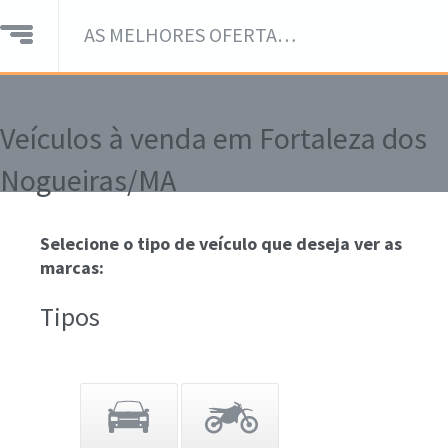
AS MELHORES OFERTAS DE VEÍCULOS EM UM SÓ LUGAR!
Veículos à venda em Fortaleza dos
Nogueiras/MA
Selecione o tipo de veículo que deseja ver as
marcas:
Tipos