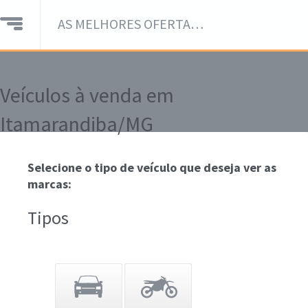
AS MELHORES OFERTAS DE VEÍCULOS EM UM SÓ LUGAR!
Veículos à venda em
Itamarandiba/MG
Selecione o tipo de veículo que deseja ver as
marcas:
Tipos