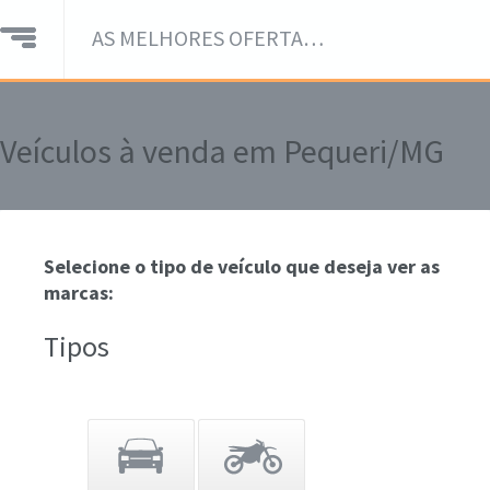
AS MELHORES OFERTAS DE VEÍCULOS EM UM SÓ LUGAR!
Veículos à venda em Pequeri/MG
Selecione o tipo de veículo que deseja ver as
marcas:
Tipos